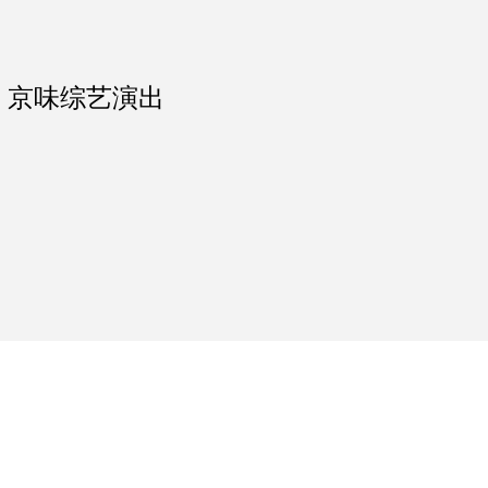
京·茶》京味综艺演出