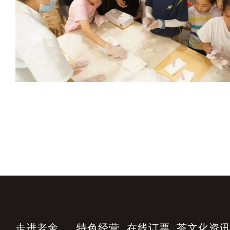
走进老舍
特色经营
在线订票
茶文化资