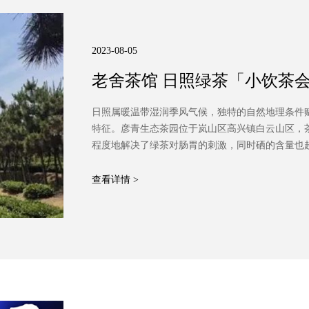
2023-08-05
老舍茶馆 日照绿茶「小饮茶会
雾茶”
日照属暖温带湿润季风气候，独特的自然地理条件赋
特征。彦青生态茶园位于岚山区高兴镇白云山区，
程度地解决了绿茶对肠胃的刺激，同时硒的含量也
日照绿茶之“山野松下云雾茶”。
查看详情 >