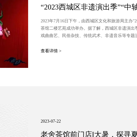
“2023西城区非遗演出季”“
2023年7月16日下午，由西城区文化和旅游局主办
茶馆二楼艺苑成功举办。据了解，西城区非遗演出季
戏曲曲艺、民俗杂技、传统武术、非遗音乐等专题演
产资源的集中展示，也为未来的非物质文化遗产保
民群众提供特色的公益文化服务，为优秀传统文化
查看详情 >
遗保护传承工作。
2023-07-22
老舍茶馆前门店‖大暑，探寻