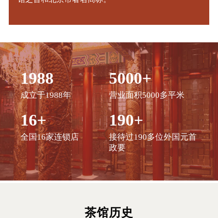
1988
5000
+
成立于1988年
营业面积5000多平米
16
+
190
+
全国16家连锁店
接待过190多位外国元首
政要
茶馆历史