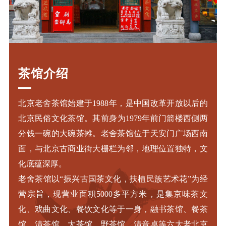
茶馆介绍
北京老舍茶馆始建于1988年，是中国改革开放以后的
北京民俗文化茶馆。其前身为1979年前门箭楼西侧两
分钱一碗的大碗茶摊。老舍茶馆位于天安门广场西南
面，与北京古商业街大栅栏为邻，地理位置独特，文
化底蕴深厚。
老舍茶馆以“振兴古国茶文化，扶植民族艺术花”为经
营宗旨，现营业面积5000多平方米，是集京味茶文
化、戏曲文化、餐饮文化等于一身，融书茶馆、餐茶
馆、清茶馆、大茶馆、野茶馆、清音桌等六大老北京