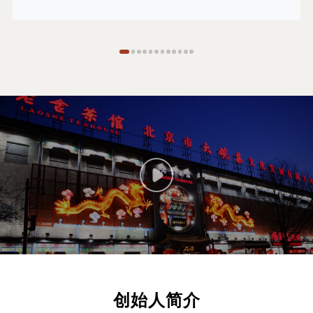
创始人简介