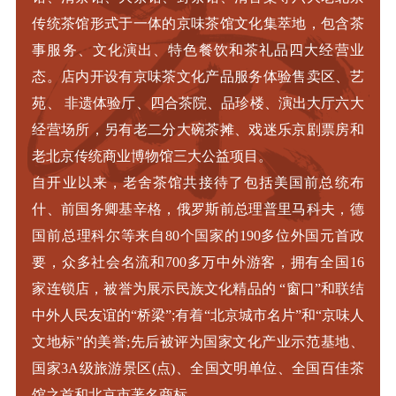
传统茶馆形式于一体的京味茶馆文化集萃地，包含茶
事服务、文化演出、特色餐饮和茶礼品四大经营业
态。店内开设有京味茶文化产品服务体验售卖区、艺
苑、 非遗体验厅、四合茶院、品珍楼、演出大厅六大
经营场所，另有老二分大碗茶摊、戏迷乐京剧票房和
老北京传统商业博物馆三大公益项目。
自开业以来，老舍茶馆共接待了包括美国前总统布
什、前国务卿基辛格，俄罗斯前总理普里马科夫，德
国前总理科尔等来自80个国家的190多位外国元首政
要，众多社会名流和700多万中外游客，拥有全国16
家连锁店，被誉为展示民族文化精品的 “窗口”和联结
中外人民友谊的“桥梁”;有着“北京城市名片”和“京味人
文地标”的美誉;先后被评为国家文化产业示范基地、
国家3A级旅游景区(点)、全国文明单位、全国百佳茶
馆之首和北京市著名商标。