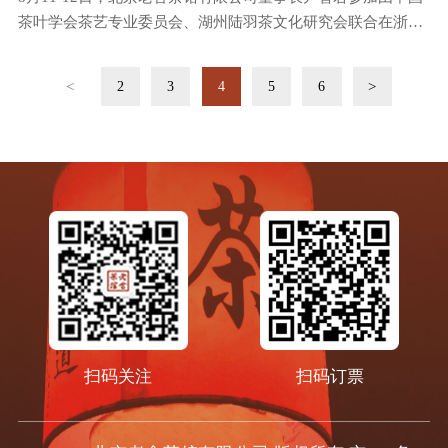
学术沙龙
茶叶学会茶艺专业委员会、湖州陆羽茶文化研究会联合在浙江
省湖州市主办，吴兴区社会科学联合会协办的茶文化研究学术
沙龙。
<
>
2
3
4
5
6
扫码关注
扫码订票