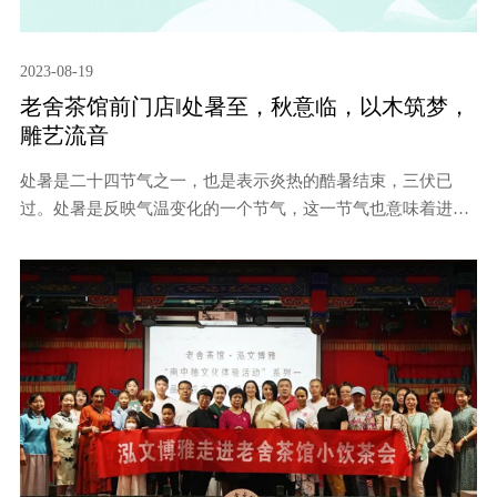
2023-08-19
老舍茶馆前门店‖处暑至，秋意临，以木筑梦，
雕艺流音
处暑是二十四节气之一，也是表示炎热的酷暑结束，三伏已
过。处暑是反映气温变化的一个节气，这一节气也意味着进入
气象意义的秋天。秋日的午后最是惬意的好时光，和朋友相约
老舍茶馆中轴线二十四节气体验馆，了解处暑节气文化，体验
非遗技艺黄杨木雕，沉浸式领略二十四节气的独特魅力，感知
中华文化之美。