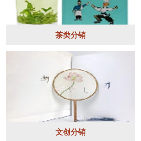
茶类分销
文创分销