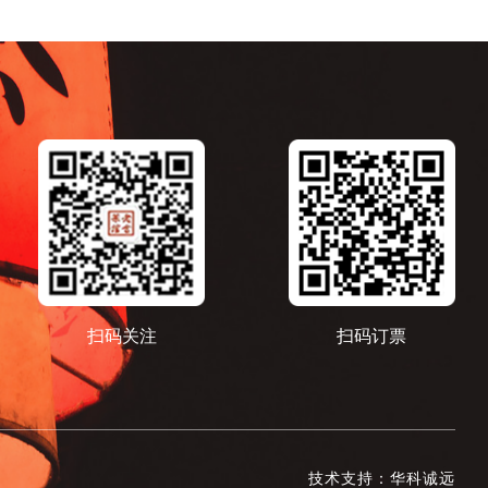
扫码关注
扫码订票
技术支持：华科诚远