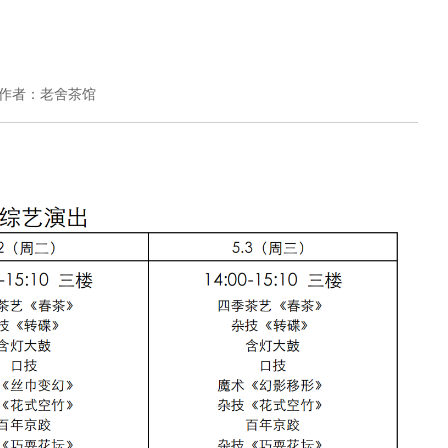
出
作者：老舍茶馆