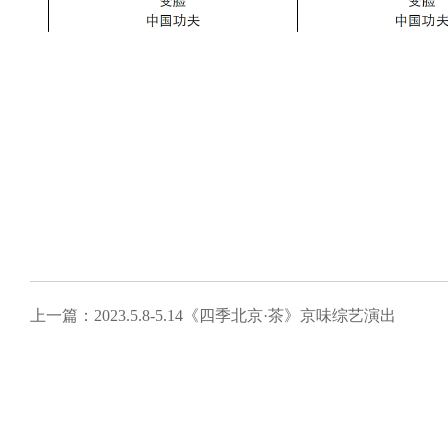
上一篇：2023.5.8-5.14《四季北京·茶》京味综艺演出