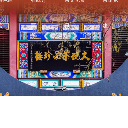
特色经
在线订
茶文化资
茶馆党
营
票
讯
建