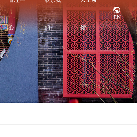
管理中
联系我
云上茶
EN
心
们
馆