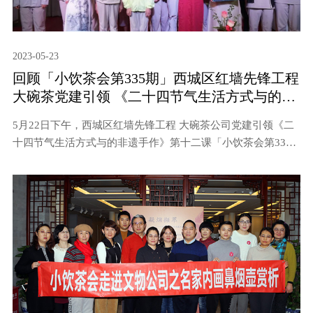
2023-05-23
回顾「小饮茶会第335期」西城区红墙先锋工程
大碗茶党建引领 《二十四节气生活方式与的非
遗手作》实践课第十二课走进老舍茶馆
5月22日下午，西城区红墙先锋工程 大碗茶公司党建引领《二
十四节气生活方式与的非遗手作》第十二课「小饮茶会第335
期」在老舍茶馆非遗体验中心举办，为北京师大附中初中部参
加此选修课的14名学生带来一场趣味横生的老舍茶馆二十四节
气之小暑节气的生活方式分享体验课。老舍茶馆小饮茶会团队
及天奉久且庭人文空间主理人赵舒羽参加。老舍茶馆客服部经
理、茶艺讲师崔君主持。