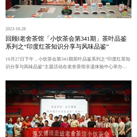
2023-10-28
回顾‖老舍茶馆「小饮茶会第341期」茶叶品鉴
系列之“印度红茶知识分享与风味品鉴”
10月27日下午，小饮茶会第341期茶叶品鉴系列之“印度红茶知
识分享与风味品鉴”主题活动在老舍茶馆非遗体验中心举办。
本期活动特别邀请北京东篱田园国际贸易公司创始人、总经理
肖娟女士为茶友们分享印度红茶知识。老舍茶馆企业管理中心
CEO、北京天奉久文化有限公司联合创始人陆遥和10余位茶友
参加。本期活动由小饮茶会负责人、茶叶公司产品销售研发负
责人方茂芹主持。