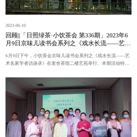
2023-06-10
回顾||「日照绿茶·小饮茶会 第336期」2023年6
月9日京味儿读书会系列之《戏水长流——艺术
名家学者访谈录》
6月9日下午，小饮茶会京味儿读书会系列之《戏水长流——艺
术名家学者访谈录》在老舍茶馆二楼艺苑举行。本期活动特别
邀请孟令西老师分享《戏水长流——艺术名家学者访谈录》一
书。老舍茶馆总经办副主任金鑫主持，10余位茶友参加活动。